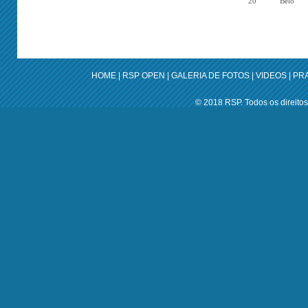
20
Belo
HOME
|
RSP OPEN
|
GALERIA DE FOTOS
|
VIDEOS
|
PRA
© 2018 RSP. Todos os direitos