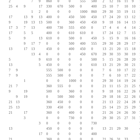
2
7
9
860
0
0
555
500
2
12
16
11
9
25
4
9
17
330
670
500
0
400
25
10
7
10
10
1
2
0
0
0
1000
860
29
30
33
19
11
17
13
9
13
400
0
450
500
450
17
24
20
13
12
9
19
13
13
500
0
360
450
450
9
18
16
14
13
17
3
7
13
400
730
555
450
0
17
4
4
4
14
17
5
5
400
0
610
610
0
17
24
12
7
15
5
9
13
610
0
500
0
450
5
15
9
16
16
9
17
7
0
0
500
400
555
29
30
28
29
17
13
17
13
450
0
400
450
0
13
21
20
15
18
13
4
0
0
0
450
670
29
30
33
30
19
5
9
610
0
0
0
500
5
15
26
28
20
13
5
450
0
0
0
610
13
21
29
30
21
7
9
555
500
0
0
0
7
6
10
17
22
7
9
555
500
0
0
0
7
6
10
17
22
1
0
0
1000
0
0
29
30
14
19
24
21
7
360
555
0
0
0
21
11
15
21
25
9
19
500
0
360
0
0
9
18
16
22
26
9
19
0
500
360
0
0
29
18
16
22
26
21
13
360
450
0
0
0
21
13
22
24
28
25
13
330
450
0
0
0
25
14
23
25
29
21
17
360
0
400
0
0
21
26
24
26
30
3
0
0
730
0
0
29
30
25
27
31
3
0
0
0
0
730
13
450
0
0
0
0
13
21
29
30
17
0
0
0
0
400
21
360
0
0
0
0
21
26
31
33