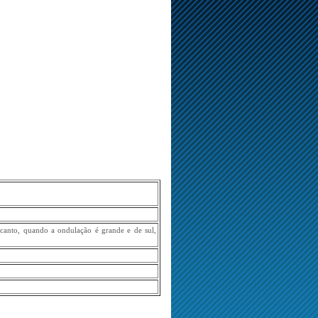
canto, quando a ondulação é grande e de sul,